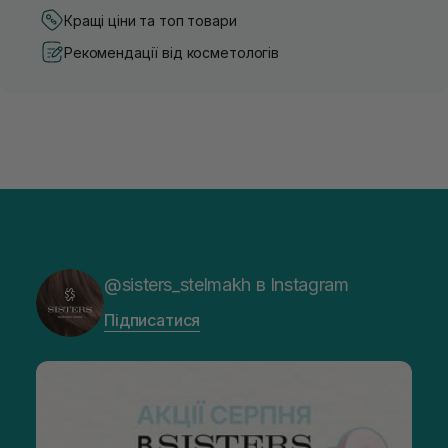
Кращі ціни та топ товари
Рекомендації від косметологів
@sisters_stelmakh в Instagram
Підписатися