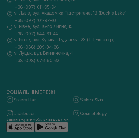
+38 (097) 611-95-94
м. Львів, вул. Академіка Підстригача, 1В (Duck's Lake)
+38 (097) 101-97-16
м. Рівне, вул. 16-го Липня, 15
+38 (097) 544-61-44
м. Рівне, вул. Кулика і Гудачека, 23 (ТЦ Екватор)
+38 (068) 209-34-88
м. Луцьк, вул. Винниченка, 4
+38 (098) 076-60-62
СОЦІАЛЬНІ МЕРЕЖІ
Sisters Hair
Sisters Skin
Distribution
Cosmetology
Завантажуйте мобільний додаток