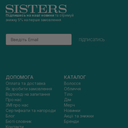
Підпишись на наші новини
та отримуй
знижку 5% на перше замовлення
Email
підписатись
ДОПОМОГА
КАТАЛОГ
Оплата та доставка
Волосся
Як зробити замовлення
Обличчя
Відповіді на запитання
Тіло
Про нас
Дім
ЗМІ про нас
Мерч
Сертифікати та нагороди
Новинки
Блог
Акції та знижки
Бюті словник
Бренди
Контакти