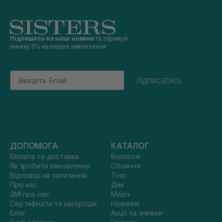
Підпишись на наші новини
та отримуй
знижку 5% на перше замовлення
Email
підписатись
ДОПОМОГА
КАТАЛОГ
Оплата та доставка
Волосся
Як зробити замовлення
Обличчя
Відповіді на запитання
Тіло
Про нас
Дім
ЗМІ про нас
Мерч
Сертифікати та нагороди
Новинки
Блог
Акції та знижки