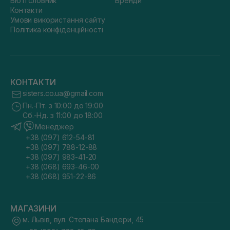
Бюті словник
Бренди
Контакти
Умови використання сайту
Політика конфіденційності
КОНТАКТИ
sisters.co.ua@gmail.com
Пн.-Пт. з 10:00 до 19:00
Сб.-Нд. з 11:00 до 18:00
Менеджер
+38 (097) 612-54-81
+38 (097) 788-12-88
+38 (097) 983-41-20
+38 (068) 693-46-00
+38 (068) 951-22-86
МАГАЗИНИ
м. Львів, вул. Степана Бандери, 45