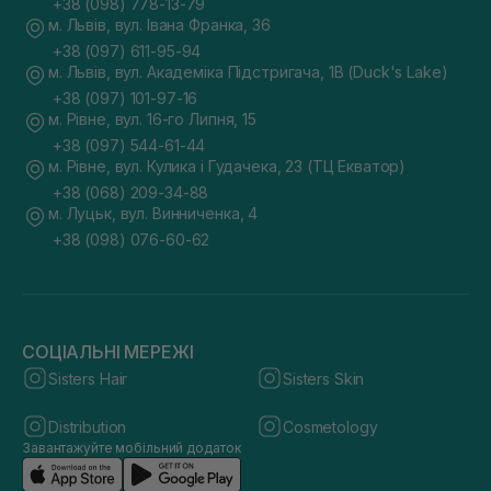
+38 (098) 778-13-79
м. Львів, вул. Івана Франка, 36
+38 (097) 611-95-94
м. Львів, вул. Академіка Підстригача, 1В (Duck's Lake)
+38 (097) 101-97-16
м. Рівне, вул. 16-го Липня, 15
+38 (097) 544-61-44
м. Рівне, вул. Кулика і Гудачека, 23 (ТЦ Екватор)
+38 (068) 209-34-88
м. Луцьк, вул. Винниченка, 4
+38 (098) 076-60-62
СОЦІАЛЬНІ МЕРЕЖІ
Sisters Hair
Sisters Skin
Distribution
Cosmetology
Завантажуйте мобільний додаток