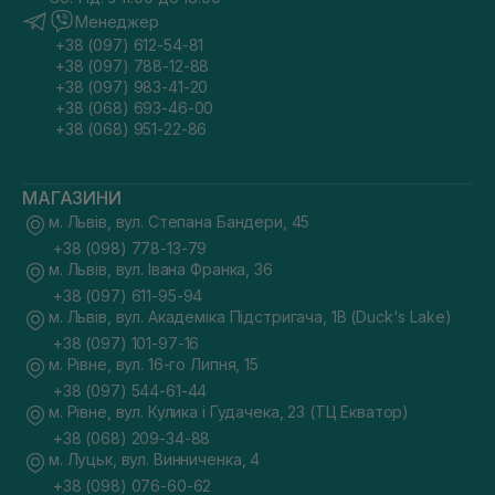
Менеджер
+38 (097) 612-54-81
+38 (097) 788-12-88
+38 (097) 983-41-20
+38 (068) 693-46-00
+38 (068) 951-22-86
МАГАЗИНИ
м. Львів, вул. Степана Бандери, 45
+38 (098) 778-13-79
м. Львів, вул. Івана Франка, 36
+38 (097) 611-95-94
м. Львів, вул. Академіка Підстригача, 1В (Duck's Lake)
+38 (097) 101-97-16
м. Рівне, вул. 16-го Липня, 15
+38 (097) 544-61-44
м. Рівне, вул. Кулика і Гудачека, 23 (ТЦ Екватор)
+38 (068) 209-34-88
м. Луцьк, вул. Винниченка, 4
+38 (098) 076-60-62