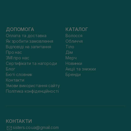
ДОПОМОГА
КАТАЛОГ
Оплата та доставка
Волосся
Як зробити замовлення
Обличчя
Відповіді на запитання
Тіло
Про нас
Дім
ЗМІ про нас
Мерч
Сертифікати та нагороди
Новинки
Блог
Акції та знижки
Бюті словник
Бренди
Контакти
Умови використання сайту
Політика конфіденційності
КОНТАКТИ
sisters.co.ua@gmail.com