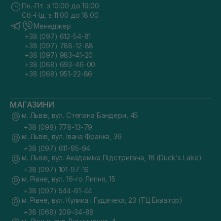
Пн.-Пт. з 10:00 до 19:00
Сб.-Нд. з 11:00 до 18:00
Менеджер
+38 (097) 612-54-81
+38 (097) 788-12-88
+38 (097) 983-41-20
+38 (068) 693-46-00
+38 (068) 951-22-86
МАГАЗИНИ
м. Львів, вул. Степана Бандери, 45
+38 (098) 778-13-79
м. Львів, вул. Івана Франка, 36
+38 (097) 611-95-94
м. Львів, вул. Академіка Підстригача, 1В (Duck's Lake)
+38 (097) 101-97-16
м. Рівне, вул. 16-го Липня, 15
+38 (097) 544-61-44
м. Рівне, вул. Кулика і Гудачека, 23 (ТЦ Екватор)
+38 (068) 209-34-88