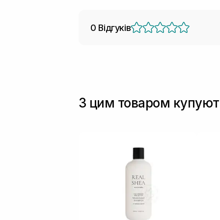
0 Відгуків
З цим товаром купуют