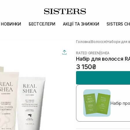
НОВИНКИ
БЕСТСЕЛЕРИ
АКЦІЇ ТА ЗНИЖКИ
SISTERS CH
Головна
Волосся
Набори для 
|
|
RATED GREEN
|
SHEA
Набір для волосся R
3 150₴
Набір пр