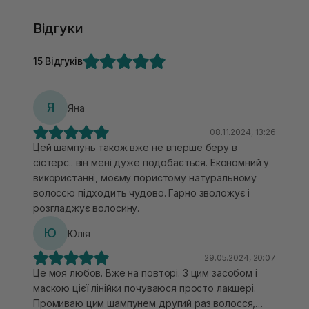
Відгуки
15 Відгуків
Я
Яна
08.11.2024, 13:26
Цей шампунь також вже не вперше беру в
сістерс.. він мені дуже подобається. Економний у
використанні, моєму пористому натуральному
волоссю підходить чудово. Гарно зволожує і
розгладжує волосину.
Ю
Юлія
29.05.2024, 20:07
Це моя любов. Вже на повторі. З цим засобом і
маскою цієї лінійки почуваюся просто лакшері.
Промиваю цим шампунем другий раз волосся,