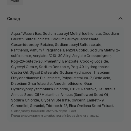
Італія
Склад
Aqua / Water / Eau, Sodium Lauroyl Methyl Isethionate, Disodium
Laureth Sulfosuccinate, Sodium Lauroyl Sarcosinate,
Cocamidopropyl Betaine, Sodium Lauryl Sulfoacetate,
Panthenol, Parfum / Fragrance, Benzyl Alcohol, Sodium Methyl 2-
sulfolaurate, Acrylates/C10-30 Alkyl Acrylate Crosspolymer,
Ppg-26-buteth-26, Phenethyl Benzoate, Coco-glucoside,
Glyceryl Oleate, Sodium Benzoate, Peg-40 Hydrogenated
Castor Oil, Glycol Distearate, Sodium Hydroxide, Trisodium
Ethylenediamine Disuccinate, Polyquaternium-7, Citric Acid,
Disodium 2-sulfolaurate, Amodimethicone, Guar
Hydroxypropyltrimonium Chloride, C11-15 Pareth-7, Helianthus
Annuus Seed Oil / Helianthus Annuus (Sunflower) Seed Oil,
Sodium Chloride, Glyceryl Stearate, Glycerin, Laureth-9,
Citronellol, Geraniol, Trideceth-12, Bixa Orellana Seed Extract.
Склад засобу може змінюватись виробником.
Перед використанням ознайомтесь з інформацією на упаковці.