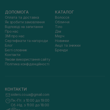
ДОПОМОГА
КАТАЛОГ
Оплата та доставка
Волосся
Як зробити замовлення
Обличчя
Відповіді на запитання
Тіло
Про нас
Дім
ЗМІ про нас
Мерч
Сертифікати та нагороди
Новинки
Блог
Акції та знижки
Бюті словник
Бренди
Контакти
Умови використання сайту
Політика конфіденційності
КОНТАКТИ
sisters.co.ua@gmail.com
Пн.-Пт. з 10:00 до 19:00
Сб.-Нд. з 11:00 до 18:00