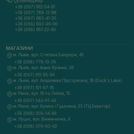
Менеджер
+38 (097) 612-54-81
+38 (097) 788-12-88
+38 (097) 983-41-20
+38 (068) 693-46-00
+38 (068) 951-22-86
МАГАЗИНИ
м. Львів, вул. Степана Бандери, 45
+38 (098) 778-13-79
м. Львів, вул. Івана Франка, 36
+38 (097) 611-95-94
м. Львів, вул. Академіка Підстригача, 1В (Duck's Lake)
+38 (097) 101-97-16
м. Рівне, вул. 16-го Липня, 15
+38 (097) 544-61-44
м. Рівне, вул. Кулика і Гудачека, 23 (ТЦ Екватор)
+38 (068) 209-34-88
м. Луцьк, вул. Винниченка, 4
+38 (098) 076-60-62