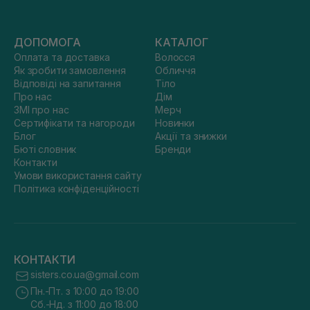
ДОПОМОГА
КАТАЛОГ
Оплата та доставка
Волосся
Як зробити замовлення
Обличчя
Відповіді на запитання
Тіло
Про нас
Дім
ЗМІ про нас
Мерч
Сертифікати та нагороди
Новинки
Блог
Акції та знижки
Бюті словник
Бренди
Контакти
Умови використання сайту
Політика конфіденційності
КОНТАКТИ
sisters.co.ua@gmail.com
Пн.-Пт. з 10:00 до 19:00
Сб.-Нд. з 11:00 до 18:00