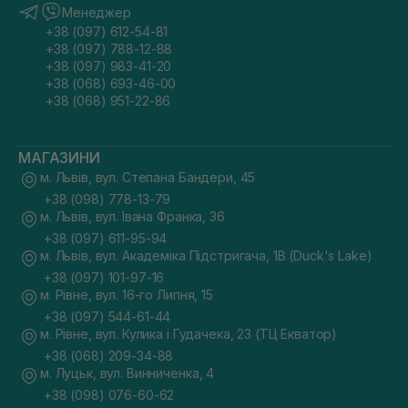
Менеджер
+38 (097) 612-54-81
+38 (097) 788-12-88
+38 (097) 983-41-20
+38 (068) 693-46-00
+38 (068) 951-22-86
МАГАЗИНИ
м. Львів, вул. Степана Бандери, 45
+38 (098) 778-13-79
м. Львів, вул. Івана Франка, 36
+38 (097) 611-95-94
м. Львів, вул. Академіка Підстригача, 1В (Duck's Lake)
+38 (097) 101-97-16
м. Рівне, вул. 16-го Липня, 15
+38 (097) 544-61-44
м. Рівне, вул. Кулика і Гудачека, 23 (ТЦ Екватор)
+38 (068) 209-34-88
м. Луцьк, вул. Винниченка, 4
+38 (098) 076-60-62