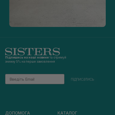
Підпишись на наші новини
та отримуй
знижку 5% на перше замовлення
Email
підписатись
ДОПОМОГА
КАТАЛОГ