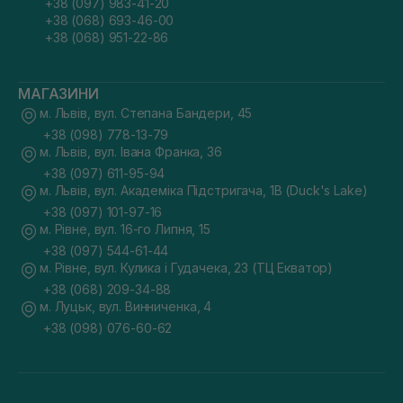
+38 (097) 983-41-20
+38 (068) 693-46-00
+38 (068) 951-22-86
МАГАЗИНИ
м. Львів, вул. Степана Бандери, 45
+38 (098) 778-13-79
м. Львів, вул. Івана Франка, 36
+38 (097) 611-95-94
м. Львів, вул. Академіка Підстригача, 1В (Duck's Lake)
+38 (097) 101-97-16
м. Рівне, вул. 16-го Липня, 15
+38 (097) 544-61-44
м. Рівне, вул. Кулика і Гудачека, 23 (ТЦ Екватор)
+38 (068) 209-34-88
м. Луцьк, вул. Винниченка, 4
+38 (098) 076-60-62