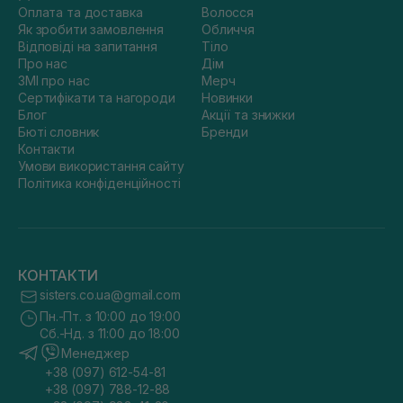
Оплата та доставка
Волосся
Як зробити замовлення
Обличчя
Відповіді на запитання
Тіло
Про нас
Дім
ЗМІ про нас
Мерч
Сертифікати та нагороди
Новинки
Блог
Акції та знижки
Бюті словник
Бренди
Контакти
Умови використання сайту
Політика конфіденційності
КОНТАКТИ
sisters.co.ua@gmail.com
Пн.-Пт. з 10:00 до 19:00
Сб.-Нд. з 11:00 до 18:00
Менеджер
+38 (097) 612-54-81
+38 (097) 788-12-88