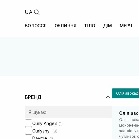
UA
ВОЛОССЯ
ОБЛИЧЧЯ
ТІЛО
ДІМ
МЕРЧ
Олія авокад
БРЕНД
Олія ав
Олія авок
Curly Angels
(1)
мононенас
Curlyshyll
здатність
(8)
чутливої, 
Davroe
(2)