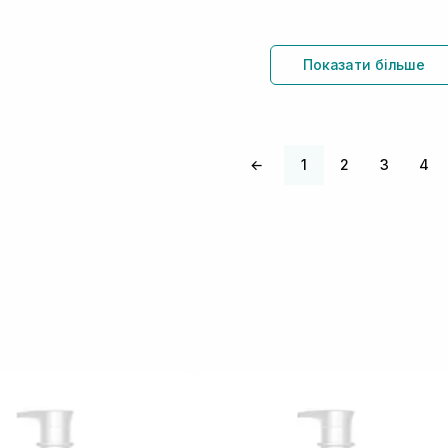
Показати більше
←
1
2
3
4