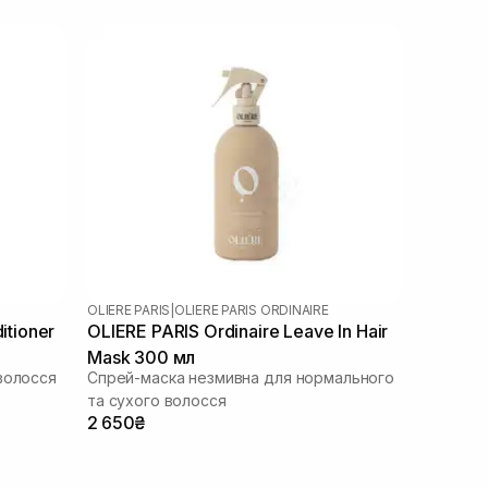
OLIERE PARIS
|
OLIERE PARIS ORDINAIRE
itioner
OLIERE PARIS Ordinaire Leave In Hair
Mask 300 мл
волосся
Спрей-маска незмивна для нормального
та сухого волосся
2 650₴