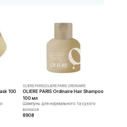
OLIERE PARIS
|
OLIERE PARIS ORDINAIRE
Mask 100
OLIERE PARIS Ordinaire Hair Shampoo
100 мл
го
Шампунь для нормального та сухого
волосся
890₴