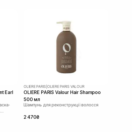
OLIERE PARIS
|
OLIERE PARIS VALOUR
t Earl
OLIERE PARIS Valour Hair Shampoo
500 мл
аска-
Шампунь для реконструкції волосся
а
2 470₴