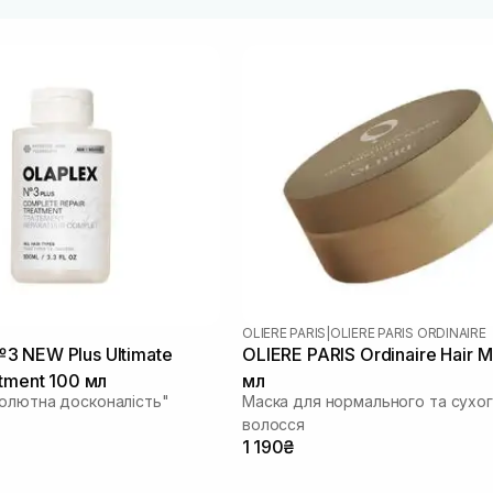
OLIERE PARIS
|
OLIERE PARIS ORDINAIRE
 NEW Plus Ultimate
OLIERE PARIS Ordinaire Hair 
atment 100 мл
мл
солютна досконалість"
Маска для нормального та сухо
волосся
1 190₴