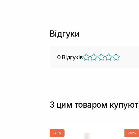
Відгуки
0 Відгуків
З цим товаром купуют
-20%
-20%