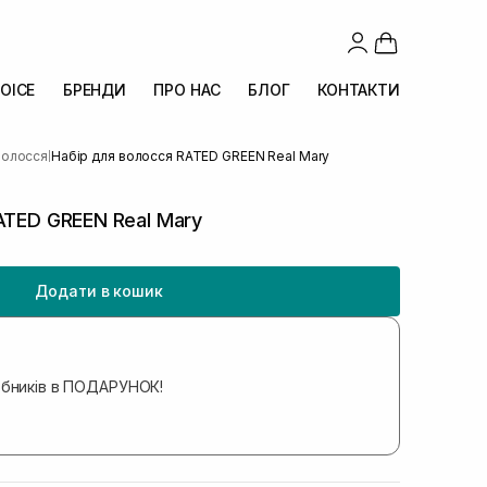
OICE
БРЕНДИ
ПРО НАС
БЛОГ
КОНТАКТИ
волосся
Набір для волосся RATED GREEN Real Mary
|
ATED GREEN Real Mary
Додати в кошик
обників в ПОДАРУНОК!