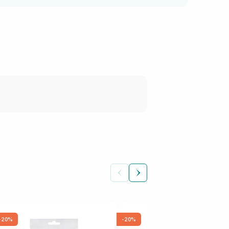
-20%
-20%