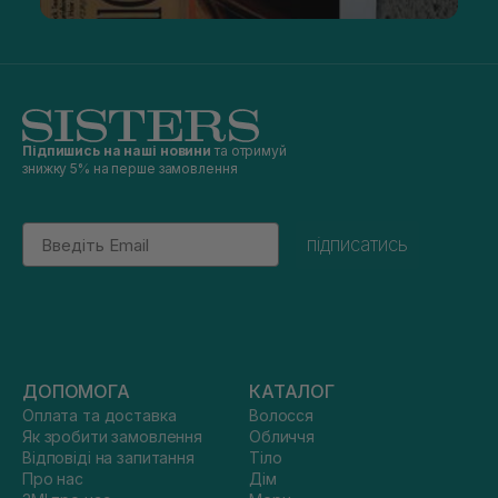
Підпишись на наші новини
та отримуй
знижку 5% на перше замовлення
Email
підписатись
ДОПОМОГА
КАТАЛОГ
Оплата та доставка
Волосся
Як зробити замовлення
Обличчя
Відповіді на запитання
Тіло
Про нас
Дім