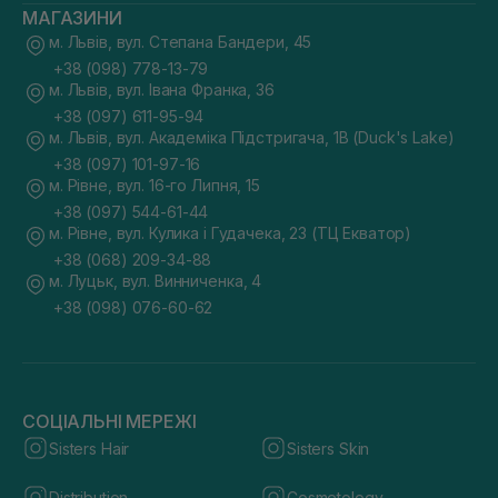
МАГАЗИНИ
м. Львів, вул. Степана Бандери, 45
+38 (098) 778-13-79
м. Львів, вул. Івана Франка, 36
+38 (097) 611-95-94
м. Львів, вул. Академіка Підстригача, 1В (Duck's Lake)
+38 (097) 101-97-16
м. Рівне, вул. 16-го Липня, 15
+38 (097) 544-61-44
м. Рівне, вул. Кулика і Гудачека, 23 (ТЦ Екватор)
+38 (068) 209-34-88
м. Луцьк, вул. Винниченка, 4
+38 (098) 076-60-62
СОЦІАЛЬНІ МЕРЕЖІ
Sisters Hair
Sisters Skin
Distribution
Cosmetology