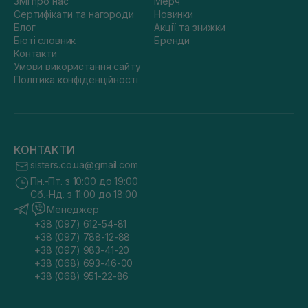
ЗМІ про нас
Мерч
Сертифікати та нагороди
Новинки
Блог
Акції та знижки
Бюті словник
Бренди
Контакти
Умови використання сайту
Політика конфіденційності
КОНТАКТИ
sisters.co.ua@gmail.com
Пн.-Пт. з 10:00 до 19:00
Сб.-Нд. з 11:00 до 18:00
Менеджер
+38 (097) 612-54-81
+38 (097) 788-12-88
+38 (097) 983-41-20
+38 (068) 693-46-00
+38 (068) 951-22-86