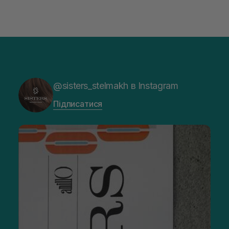
@sisters_stelmakh в Instagram
Підписатися