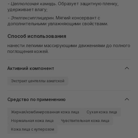
- Целлюлозная камедь.
Образует защитную пленку,
удерживает влагу;
- Этилгексилглицерин.
Мягкий консервант с
дополнительными увлажняющими свойствами.
Способ использования
нанести легкими массирующими движениями до полного
поглощения кожей.
Активний компонент
Экстракт центеллы азиатской
Средство по применению
Жирная/комбинированная кожа лица
Сухая кожа лица
Нормальная кожа лица
Чувствительная кожа лица
Кожа лица с куперозом