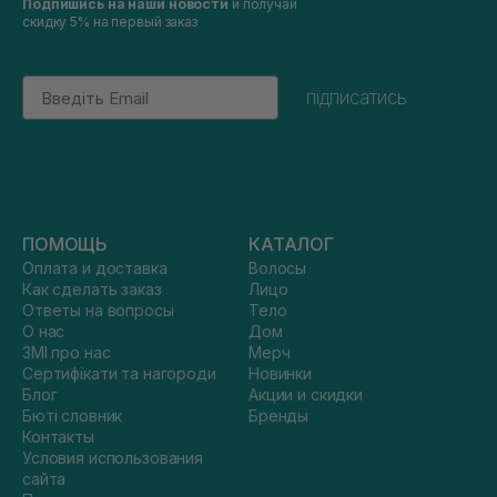
Подпишись на наши новости
и получай
скидку 5% на первый заказ
Email
підписатись
ПОМОЩЬ
КАТАЛОГ
Оплата и доставка
Волосы
Как сделать заказ
Лицо
Ответы на вопросы
Тело
О нас
Дом
ЗМІ про нас
Мерч
Сертифікати та нагороди
Новинки
Блог
Акции и скидки
Бюті словник
Бренды
Контакты
Условия использования
сайта