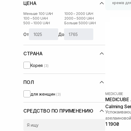
ЦЕНА
кремів для 
Меньше 100 UAH
1000 – 2000 UAH
100 – 500 UAH
2000 – 5000 UAH
500 – 1000 UAH
Больше 5000 UAH
От
До
СТРАНА
Корея
(3)
ПОЛ
для женщин
MEDICUBE
(3)
MEDICUBE A
Calming Se
СРЕДСТВО ПО ПРИМЕНЕНИЮ
Успокаиваю
азелаиновой
1 190₴