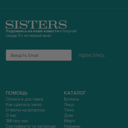
Подпишись на наши новости
и получай
скидку 5% на первый заказ
Email
підписатись
ПОМОЩЬ
КАТАЛОГ
Оплата и доставка
Волосы
Как сделать заказ
Лицо
Ответы на вопросы
Тело
О нас
Дом
ЗМІ про нас
Мерч
Сертифікати та нагороди
Новинки