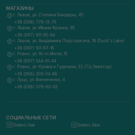
МАГАЗИНЫ
г. Львов, ул. Степана Бандеры, 45
+38 (098) 778-13-79
г. Львов, ул. Ивана Франка, 36
+38 (097) 611-95-94
г. Львов, ул. Академика Подстригача, 1В (Duck's Lake)
+38 (097) 101-97-16
г. Ровно, ул. 16-го Июля, 15
+38 (097) 544-61-44
г. Ровно, ул. Кулика и Гудачека, 23 (ТЦ Экватор)
+38 (068) 209-34-88
г. Луцк, ул. Винниченка, 4
+38 (098) 076-60-62
СОЦИАЛЬНЫЕ СЕТИ
Sisters Hair
Sisters Skin