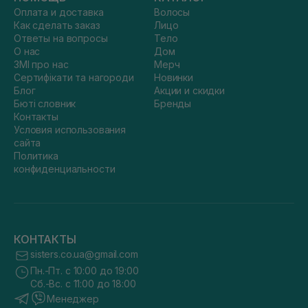
Оплата и доставка
Волосы
Как сделать заказ
Лицо
Ответы на вопросы
Тело
О нас
Дом
ЗМІ про нас
Мерч
Сертифікати та нагороди
Новинки
Блог
Акции и скидки
Бюті словник
Бренды
Контакты
Условия использования
сайта
Политика
конфиденциальности
КОНТАКТЫ
sisters.co.ua@gmail.com
Пн.-Пт. с 10:00 до 19:00
Сб.-Вс. с 11:00 до 18:00
Менеджер