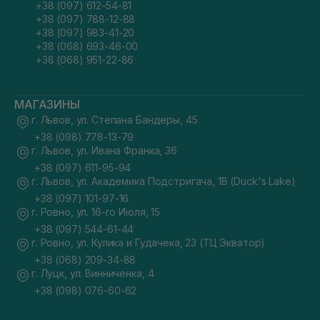
+38 (097) 612-54-81
+38 (097) 788-12-88
+38 (097) 983-41-20
+38 (068) 693-46-00
+38 (068) 951-22-86
МАГАЗИНЫ
г. Львов, ул. Степана Бандеры, 45
+38 (098) 778-13-79
г. Львов, ул. Ивана Франка, 36
+38 (097) 611-95-94
г. Львов, ул. Академика Подстригача, 1В (Duck's Lake)
+38 (097) 101-97-16
г. Ровно, ул. 16-го Июля, 15
+38 (097) 544-61-44
г. Ровно, ул. Кулика и Гудачека, 23 (ТЦ Экватор)
+38 (068) 209-34-88
г. Луцк, ул. Винниченка, 4
+38 (098) 076-60-62