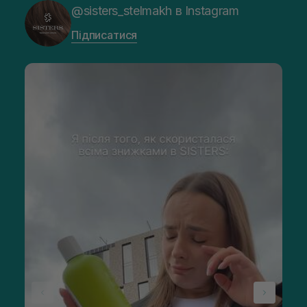
@sisters_stelmakh в Instagram
Підписатися