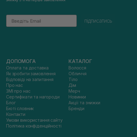
Email
підписатись
ДОПОМОГА
КАТАЛОГ
Оплата та доставка
Волосся
Як зробити замовлення
Обличчя
Відповіді на запитання
Тіло
Про нас
Дім
ЗМІ про нас
Мерч
Сертифікати та нагороди
Новинки
Блог
Акції та знижки
Бюті словник
Бренди
Контакти
Умови використання сайту
Політика конфіденційності