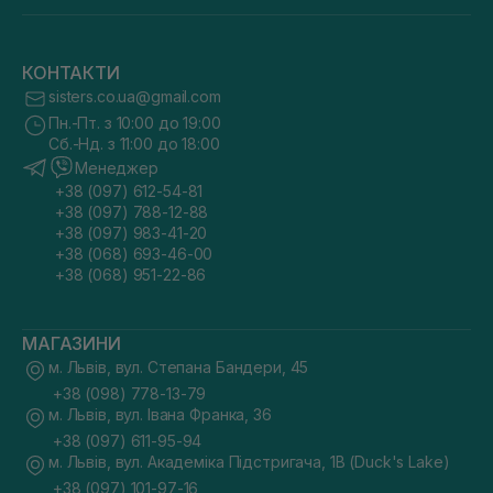
КОНТАКТИ
sisters.co.ua@gmail.com
Пн.-Пт. з 10:00 до 19:00
Сб.-Нд. з 11:00 до 18:00
Менеджер
+38 (097) 612-54-81
+38 (097) 788-12-88
+38 (097) 983-41-20
+38 (068) 693-46-00
+38 (068) 951-22-86
МАГАЗИНИ
м. Львів, вул. Степана Бандери, 45
+38 (098) 778-13-79
м. Львів, вул. Івана Франка, 36
+38 (097) 611-95-94
м. Львів, вул. Академіка Підстригача, 1В (Duck's Lake)
+38 (097) 101-97-16