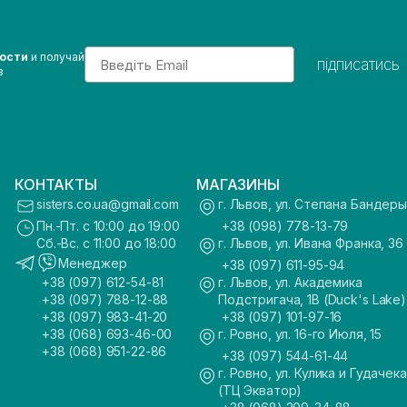
Email
вости
и получай
підписатись
з
КОНТАКТЫ
МАГАЗИНЫ
sisters.co.ua@gmail.com
г. Львов, ул. Степана Бандеры
Пн.-Пт. с 10:00 до 19:00
+38 (098) 778-13-79
Сб.-Вс. с 11:00 до 18:00
г. Львов, ул. Ивана Франка, 36
Менеджер
+38 (097) 611-95-94
+38 (097) 612-54-81
г. Львов, ул. Академика
+38 (097) 788-12-88
Подстригача, 1В (Duck's Lake)
+38 (097) 983-41-20
+38 (097) 101-97-16
+38 (068) 693-46-00
г. Ровно, ул. 16-го Июля, 15
+38 (068) 951-22-86
+38 (097) 544-61-44
г. Ровно, ул. Кулика и Гудачека
(ТЦ Экватор)