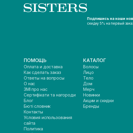
Подпишись на наши но
скидку 5% на первый зака
ПОМОЩЬ
КАТАЛОГ
Оплата и доставка
Волосы
Как сделать заказ
Лицо
Ответы на вопросы
Тело
О нас
Дом
ЗМІ про нас
Мерч
Сертифікати та нагороди
Новинки
Блог
Акции и скидки
Бюті словник
Бренды
Контакты
Условия использования
сайта
Политика