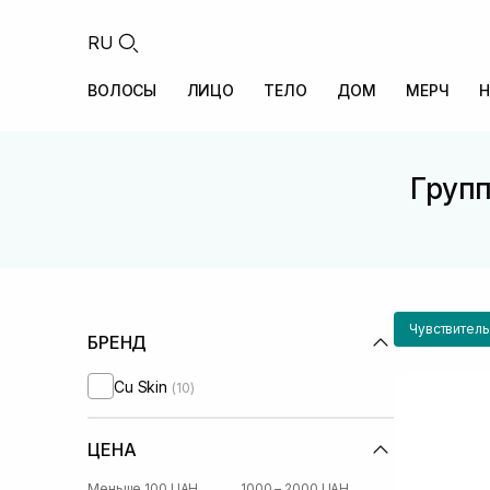
RU
ВОЛОСЫ
ЛИЦО
ТЕЛО
ДОМ
МЕРЧ
Н
Групп
Чувствитель
БРЕНД
Cu Skin
(10)
ЦЕНА
Меньше 100 UAH
1000 – 2000 UAH