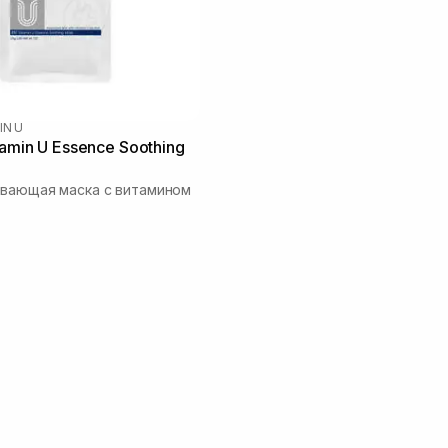
IN U
tamin U Essence Soothing
вающая маска с витамином