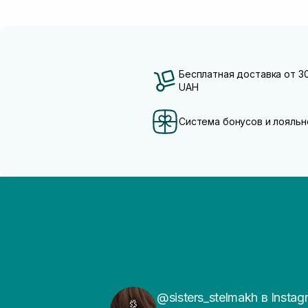
Бесплатная доставка от 3
UAH
Система бонусов и лояльн
@sisters_stelmakh в Instag