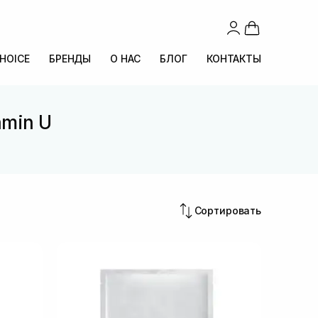
CHOICE
БРЕНДЫ
О НАС
БЛОГ
КОНТАКТЫ
amin U
U
Сортировать