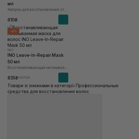
мл
Ампулы для восстановления структуры волос
610₴
-50%
INO
INO Leave-In-Repair Mask
50 мл
Восстанавливающая несмываемая маска для волос
835₴
1 670₴
Товари зі знижками в категорії Профессиональные
средства для восстановления волос