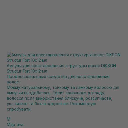
Ампулы для восстановления структуры волос DIKSON
Structur Fort 10х12 мл
Профессиональные средства для восстановления
волос
Моєму натуральному, тонкому та ламкому волоссю дія
ампулки сподобалась. Ефект салонного догляду,
волосся після використання блискуче, розсипчасте,
ущільнене та більш здоровіше. Рекомендую
спробувати.
М
Мар'яна