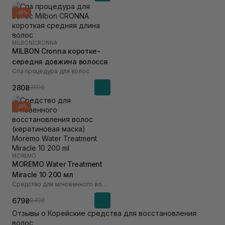
-20%
MILBON
|
CRONNA
MILBON Cronna коротке-
середня довжина волосся
Спа процедура для волос
280₴
350₴
-20%
MOREMO
MOREMO Water Treatment
Miracle 10 200 мл
Средство для мгновенного восстановления волос (кератиновая маска)
679₴
849₴
Отзывы о Корейские средства для восстановления
волос