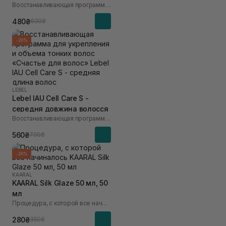
Восстанавливающая программа для разглаживания пористых волос «Счастье для волос»
480₴
600₴
-20%
LEBEL
Lebel IAU Cell Care S -
середня довжина волосся
Восстанавливающая программа для укрепления и объема тонких волос «Счастье для волос»
560₴
700₴
-20%
KAARAL
KAARAL Silk Glaze 50 мл, 50
мл
Процедура, с которой все начиналось
280₴
350₴