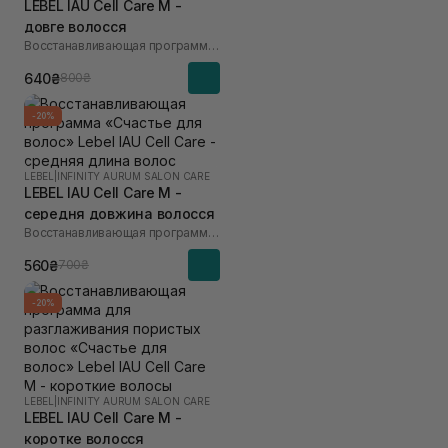
LEBEL IAU Cell Care M -
довге волосся
Восстанавливающая программа «Счастье для волос»
640₴
800₴
-20%
LEBEL
|
INFINITY AURUM SALON CARE
LEBEL IAU Cell Care М -
середня довжина волосся
Восстанавливающая программа «Счастье для волос»
560₴
700₴
-20%
LEBEL
|
INFINITY AURUM SALON CARE
LEBEL IAU Cell Care М -
коротке волосся