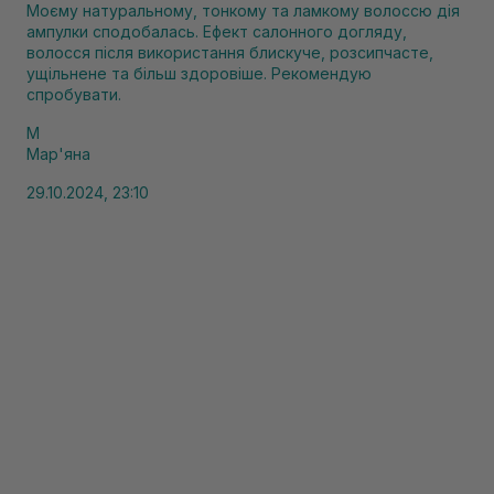
Моєму натуральному, тонкому та ламкому волоссю дія
ампулки сподобалась. Ефект салонного догляду,
волосся після використання блискуче, розсипчасте,
ущільнене та більш здоровіше. Рекомендую
спробувати.
М
Мар'яна
29.10.2024, 23:10