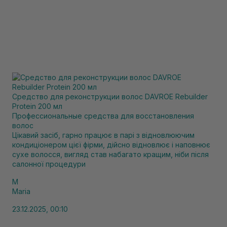
Средство для реконструкции волос DAVROE Rebuilder
Protein 200 мл
Профессиональные средства для восстановления
волос
Цікавий засіб, гарно працює в парі з відновлюючим
кондиціонером цієї фірми, дійсно відновлює і наповнює
сухе волосся, вигляд став набагато кращим, ніби після
салонної процедури
M
Maria
23.12.2025, 00:10