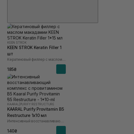
KEEN STROK
KEEN STROK Keratin Filler 1
шт
Кератиновый филлер с маслом макадамии
185₴
KAARAL
|
PURIFY RESTRUCTURE
KAARAL Purify Provitamin B5
Restructure 1х10 мл
Интенсивный восстанавливающий комплекс с провитамином В5
140₴