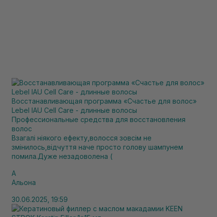
Восстанавливающая программа «Счастье для волос»
Lebel IAU Cell Care - длинные волосы
Профессиональные средства для восстановления
волос
Взагалі ніякого ефекту,волосся зовсім не
змінилось,відчуття наче просто голову шампунем
помила.Дуже незадоволена (
А
Альона
30.06.2025, 19:59