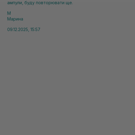
ампули, буду повторювати ще.
М
Марина
09.12.2025, 15:57