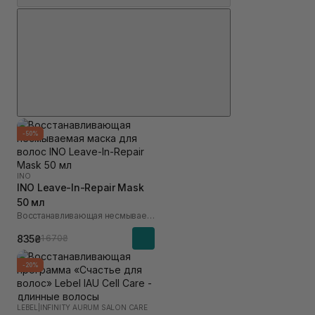
-50%
INO
INO Leave-In-Repair Mask
50 мл
Восстанавливающая несмываемая маска для волос
835₴
1 670₴
-20%
LEBEL
|
INFINITY AURUM SALON CARE