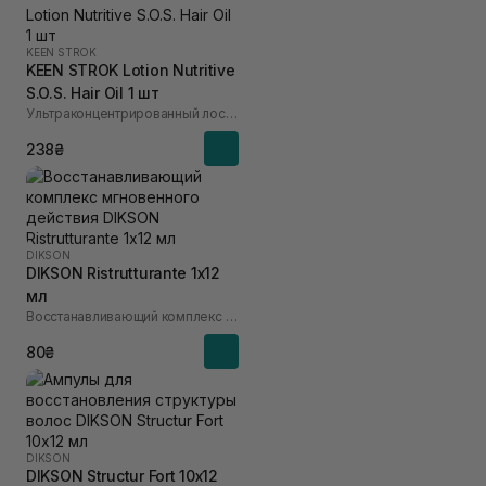
KEEN STROK
KEEN STROK Lotion Nutritive
S.O.S. Hair Oil 1 шт
Ультраконцентрированный лосьон с гиалуроновой кислотой
238₴
DIKSON
DIKSON Ristrutturante 1х12
мл
Восстанавливающий комплекс мгновенного действия
80₴
DIKSON
DIKSON Structur Fort 10х12