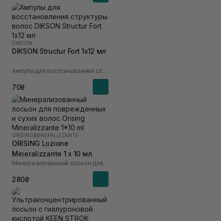
DIKSON
DIKSON Structur Fort 1х12 мл
Ампулы для восстановления структуры волос
70₴
ORISING
|
MINERALIZZANTE
ORISING Lozione
Mineralizzante 1 х 10 мл
Минерализованный лосьон для поврежденных и сухих волос
280₴