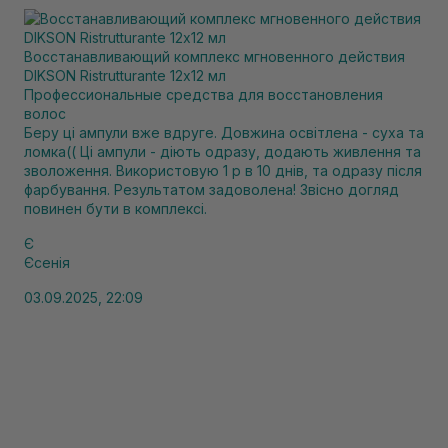
Восстанавливающий комплекс мгновенного действия
DIKSON Ristrutturante 12х12 мл
Профессиональные средства для восстановления
волос
Беру ці ампули вже вдруге. Довжина освітлена - суха та
ломка(( Ці ампули - діють одразу, додають живлення та
зволоження. Використовую 1 р в 10 днів, та одразу після
фарбування. Результатом задоволена! Звісно догляд
повинен бути в комплексі.
Є
Єсенія
03.09.2025, 22:09