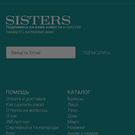
Подпишись на наши новости
и получай
скидку 5% на первый заказ
Email
підписатись
ПОМОЩЬ
КАТАЛОГ
Оплата и доставка
Волосы
Как сделать заказ
Лицо
Ответы на вопросы
Тело
О нас
Дом
ЗМІ про нас
Мерч
Сертифікати та нагороди
Новинки
Блог
Акции и скидки