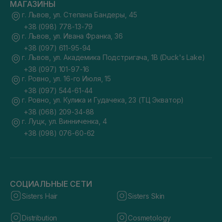
МАГАЗИНЫ
г. Львов, ул. Степана Бандеры, 45
+38 (098) 778-13-79
г. Львов, ул. Ивана Франка, 36
+38 (097) 611-95-94
г. Львов, ул. Академика Подстригача, 1В (Duck's Lake)
+38 (097) 101-97-16
г. Ровно, ул. 16-го Июля, 15
+38 (097) 544-61-44
г. Ровно, ул. Кулика и Гудачека, 23 (ТЦ Экватор)
+38 (068) 209-34-88
г. Луцк, ул. Винниченка, 4
+38 (098) 076-60-62
СОЦИАЛЬНЫЕ СЕТИ
Sisters Hair
Sisters Skin
Distribution
Cosmetology