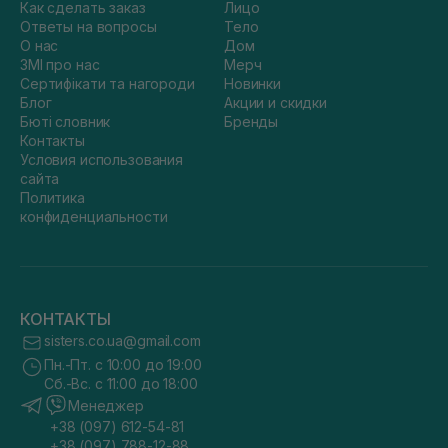
Как сделать заказ
Лицо
Ответы на вопросы
Тело
О нас
Дом
ЗМІ про нас
Мерч
Сертифікати та нагороди
Новинки
Блог
Акции и скидки
Бюті словник
Бренды
Контакты
Условия использования
сайта
Политика
конфиденциальности
КОНТАКТЫ
sisters.co.ua@gmail.com
Пн.-Пт. с 10:00 до 19:00
Сб.-Вс. с 11:00 до 18:00
Менеджер
+38 (097) 612-54-81
+38 (097) 788-12-88