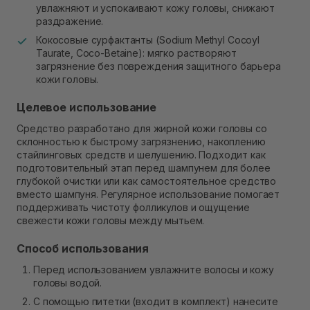
увлажняют и успокаивают кожу головы, снижают
раздражение.
Кокосовые сурфактанты (Sodium Methyl Cocoyl
Taurate, Coco-Betaine): мягко растворяют
загрязнение без повреждения защитного барьера
кожи головы.
Целевое использование
Средство разработано для жирной кожи головы со
склонностью к быстрому загрязнению, накоплению
стайлинговых средств и шелушению. Подходит как
подготовительный этап перед шампунем для более
глубокой очистки или как самостоятельное средство
вместо шампуня. Регулярное использование помогает
поддерживать чистоту фолликулов и ощущение
свежести кожи головы между мытьем.
Способ использования
Перед использованием увлажните волосы и кожу
головы водой.
С помощью питетки (входит в комплект) нанесите