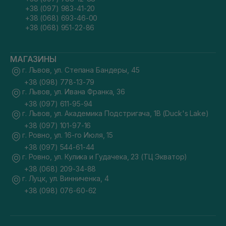
+38 (097) 983-41-20
+38 (068) 693-46-00
+38 (068) 951-22-86
МАГАЗИНЫ
г. Львов, ул. Степана Бандеры, 45
+38 (098) 778-13-79
г. Львов, ул. Ивана Франка, 36
+38 (097) 611-95-94
г. Львов, ул. Академика Подстригача, 1В (Duck's Lake)
+38 (097) 101-97-16
г. Ровно, ул. 16-го Июля, 15
+38 (097) 544-61-44
г. Ровно, ул. Кулика и Гудачека, 23 (ТЦ Экватор)
+38 (068) 209-34-88
г. Луцк, ул. Винниченка, 4
+38 (098) 076-60-62