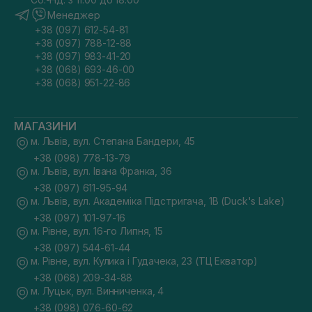
Менеджер
+38 (097) 612-54-81
+38 (097) 788-12-88
+38 (097) 983-41-20
+38 (068) 693-46-00
+38 (068) 951-22-86
МАГАЗИНИ
м. Львів, вул. Степана Бандери, 45
+38 (098) 778-13-79
м. Львів, вул. Івана Франка, 36
+38 (097) 611-95-94
м. Львів, вул. Академіка Підстригача, 1В (Duck's Lake)
+38 (097) 101-97-16
м. Рівне, вул. 16-го Липня, 15
+38 (097) 544-61-44
м. Рівне, вул. Кулика і Гудачека, 23 (ТЦ Екватор)
+38 (068) 209-34-88
м. Луцьк, вул. Винниченка, 4
+38 (098) 076-60-62