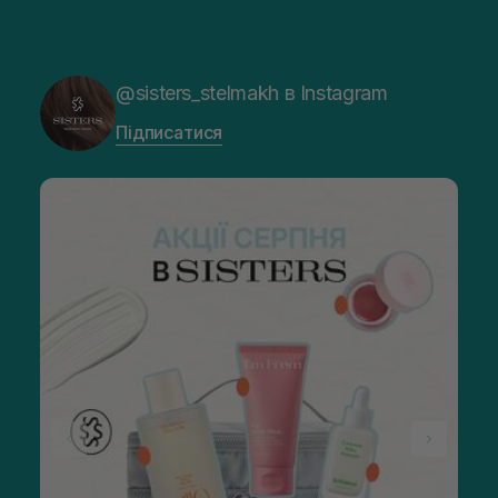
@sisters_stelmakh в Instagram
Підписатися