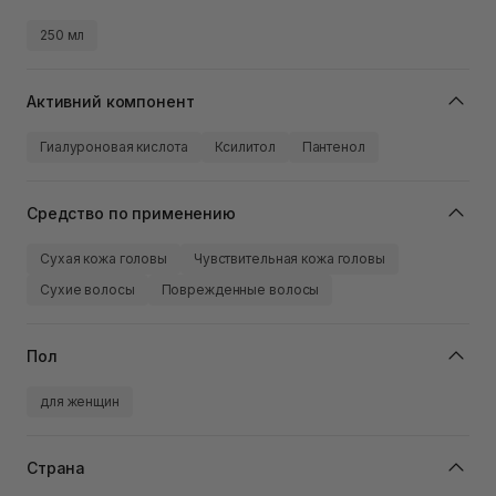
250 мл
Активний компонент
Гиалуроновая кислота
Ксилитол
Пантенол
Средство по применению
Сухая кожа головы
Чувствительная кожа головы
Сухие волосы
Поврежденные волосы
Пол
для женщин
Страна