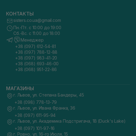
КОНТАКТЫ
sisters.co.ua@gmail.com
Пн.-Пт. с 10:00 до 19:00
Сб.-Вс. с 11:00 до 18:00
Менеджер
+38 (097) 612-54-81
+38 (097) 788-12-88
+38 (097) 983-41-20
+38 (068) 693-46-00
+38 (068) 951-22-86
МАГАЗИНЫ
г. Львов, ул. Степана Бандеры, 45
+38 (098) 778-13-79
г. Львов, ул. Ивана Франка, 36
+38 (097) 611-95-94
г. Львов, ул. Академика Подстригача, 1В (Duck's Lake)
+38 (097) 101-97-16
г. Ровно, ул. 16-го Июля, 15