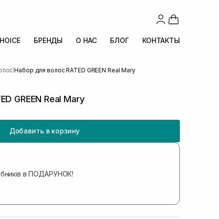
CHOICE
БРЕНДЫ
О НАС
БЛОГ
КОНТАКТЫ
олос
Набор для волос RATED GREEN Real Mary
|
ED GREEN Real Mary
Добавить в корзину
обників в ПОДАРУНОК!