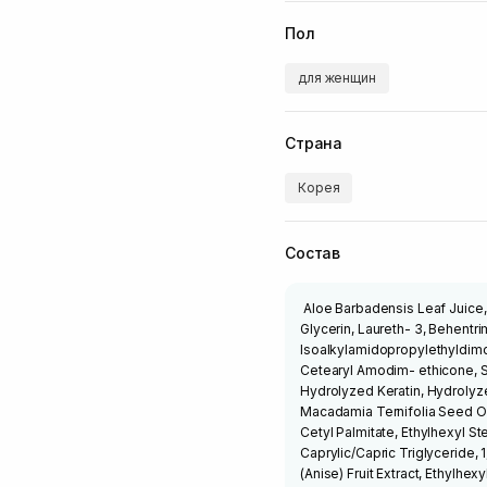
Пол
для женщин
Страна
Корея
Состав
Aloe Barbadensis Leaf Juice,
Glycerin, Laureth- 3, Behentr
Isoalkylamidopropylethyldimo
Cetearyl Amodim- ethicone, S
Hydrolyzed Keratin, Hydrolyze
Macadamia Ternifolia Seed Oil,
Cetyl Palmitate, Ethylhexyl S
Caprylic/Capric Triglyceride, 
(Anise) Fruit Extract, Ethylh