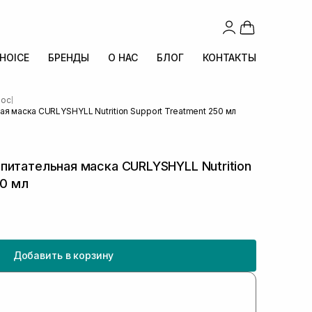
CHOICE
БРЕНДЫ
О НАС
БЛОГ
КОНТАКТЫ
лос
|
я маска CURLYSHYLL Nutrition Support Treatment 250 мл
итательная маска CURLYSHYLL Nutrition
50 мл
Добавить в корзину