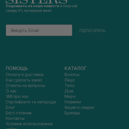
Подпишись на наши новости
и получай
скидку 5% на первый заказ
Email
підписатись
ПОМОЩЬ
КАТАЛОГ
Оплата и доставка
Волосы
Как сделать заказ
Лицо
Ответы на вопросы
Тело
О нас
Дом
ЗМІ про нас
Мерч
Сертифікати та нагороди
Новинки
Блог
Акции и скидки
Бюті словник
Бренды
Контакты
Условия использования