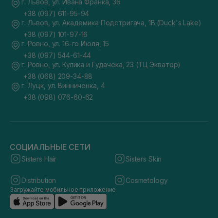
г. Львов, ул. Ивана Франка, 36
+38 (097) 611-95-94
г. Львов, ул. Академика Подстригача, 1В (Duck's Lake)
+38 (097) 101-97-16
г. Ровно, ул. 16-го Июля, 15
+38 (097) 544-61-44
г. Ровно, ул. Кулика и Гудачека, 23 (ТЦ Экватор)
+38 (068) 209-34-88
г. Луцк, ул. Винниченка, 4
+38 (098) 076-60-62
СОЦИАЛЬНЫЕ СЕТИ
Sisters Hair
Sisters Skin
Distribution
Cosmetology
Загружайте мобильное приложение