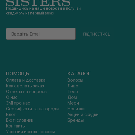
Подпишись на наши новости
и получай
скидку 5% на первый заказ
Email
підписатись
ПОМОЩЬ
КАТАЛОГ
Оплата и доставка
Волосы
Как сделать заказ
Лицо
Ответы на вопросы
Тело
О нас
Дом
ЗМІ про нас
Мерч
Сертифікати та нагороди
Новинки
Блог
Акции и скидки
Бюті словник
Бренды
Контакты
Условия использования