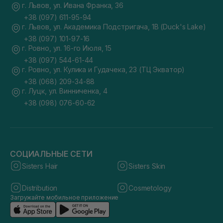
г. Львов, ул. Ивана Франка, 36
+38 (097) 611-95-94
г. Львов, ул. Академика Подстригача, 1В (Duck's Lake)
+38 (097) 101-97-16
г. Ровно, ул. 16-го Июля, 15
+38 (097) 544-61-44
г. Ровно, ул. Кулика и Гудачека, 23 (ТЦ Экватор)
+38 (068) 209-34-88
г. Луцк, ул. Винниченка, 4
+38 (098) 076-60-62
СОЦИАЛЬНЫЕ СЕТИ
Sisters Hair
Sisters Skin
Distribution
Cosmetology
Загружайте мобильное приложение