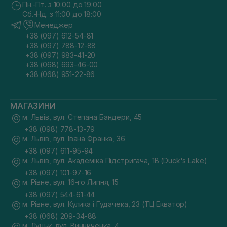
Пн.-Пт. з 10:00 до 19:00
Сб.-Нд. з 11:00 до 18:00
Менеджер
+38 (097) 612-54-81
+38 (097) 788-12-88
+38 (097) 983-41-20
+38 (068) 693-46-00
+38 (068) 951-22-86
МАГАЗИНИ
м. Львів, вул. Степана Бандери, 45
+38 (098) 778-13-79
м. Львів, вул. Івана Франка, 36
+38 (097) 611-95-94
м. Львів, вул. Академіка Підстригача, 1В (Duck's Lake)
+38 (097) 101-97-16
м. Рівне, вул. 16-го Липня, 15
+38 (097) 544-61-44
м. Рівне, вул. Кулика і Гудачека, 23 (ТЦ Екватор)
+38 (068) 209-34-88
м. Луцьк, вул. Винниченка, 4