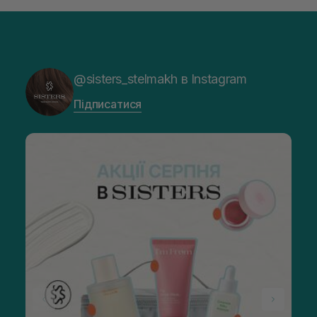
@sisters_stelmakh в Instagram
Підписатися