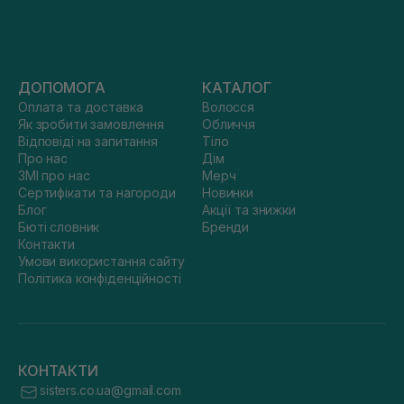
ДОПОМОГА
КАТАЛОГ
Оплата та доставка
Волосся
Як зробити замовлення
Обличчя
Відповіді на запитання
Тіло
Про нас
Дім
ЗМІ про нас
Мерч
Сертифікати та нагороди
Новинки
Блог
Акції та знижки
Бюті словник
Бренди
Контакти
Умови використання сайту
Політика конфіденційності
КОНТАКТИ
sisters.co.ua@gmail.com