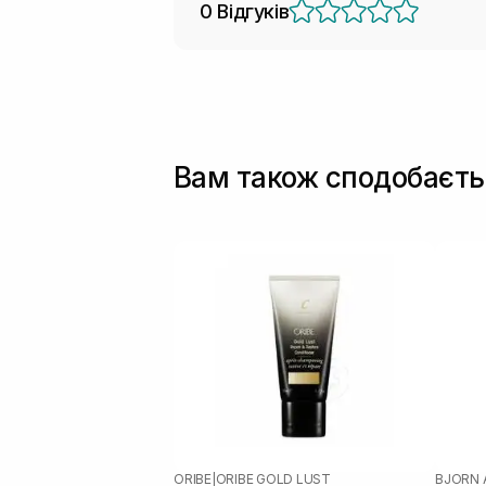
0 Відгуків
Вам також сподобаєть
ORIBE
|
ORIBE GOLD LUST
BJORN 