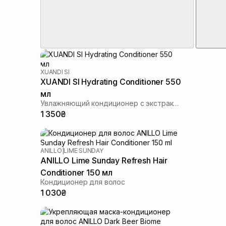
XUANDI SI
XUANDI SI Hydrating Conditioner 550
мл
Увлажняющий кондиционер с экстрактом зерна
1 350₴
ANILLO
|
LIME SUNDAY
ANILLO Lime Sunday Refresh Hair
Conditioner 150 мл
Кондиционер для волос
1 030₴