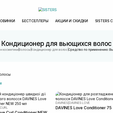
ОВИНКИ
БЕСТСЕЛЛЕРЫ
АКЦИИ И СКИДКИ
SISTERS 
Кондиционер для вьющихся волос
|
|
|
ин косметики
Волосы
Кондиционер для волос
Средство по применению: В
олосы
е
DAVINES
|
DAVINES LOVE
DAVINES Love Conditioner 75
 CURL
ve Curl Conditioner NEW