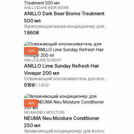
ANILLO
|
DARK BEER BIOME
ANILLO Dark Beer Biome Treatment
500 мл
Укрепляющая маска-кондиционер для волос
1 860₴
-20%
ANILLO
|
LIME SUNDAY
ANILLO Lime Sunday Refresh Hair
Vinegar 200 мл
Освежающий ополаскиватель для волос
916₴
1 145₴
-40%
NEUMA
|
NEU MOISTURE
NEUMA Neu Moisture Conditioner
250 мл
Увлажняющий кондиционер для волос