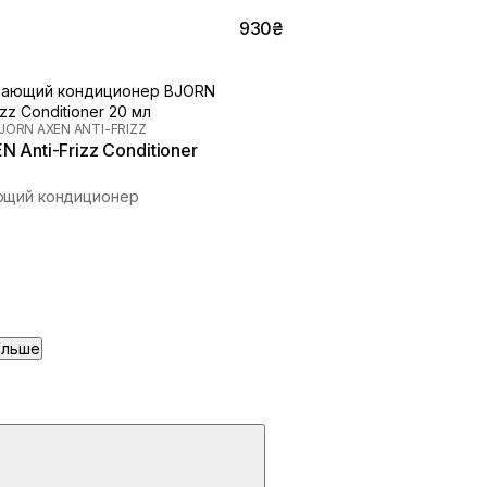
930₴
JORN AXEN ANTI-FRIZZ
 Anti-Frizz Conditioner
ющий кондиционер
ольше