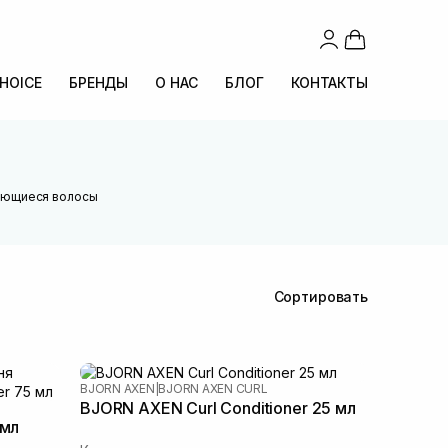
CHOICE
БРЕНДЫ
О НАС
БЛОГ
КОНТАКТЫ
ьющиеся волосы
Сортировать
BJORN AXEN
|
BJORN AXEN CURL
BJORN AXEN Curl Conditioner 25 мл
 мл