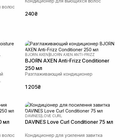
Кондиционер для вьющихся волос
 волос
240₴
L
BJORN AXEN
|
BJORN AXEN ANTI-FRIZZ
BJORN AXEN Anti-Frizz Conditioner
250 мл
ий
Разглаживающий кондиционер
1 205₴
DAVINES
|
LOVE CURL
0 мл
DAVINES Love Curl Conditioner 75 мл
 волос
Кондиционер для усиления завитка