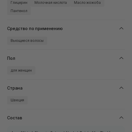
Глицерин
Молочная кислота
Масло жожоба
Пантенол
Средство по применению
Вьющиеся волосы
Пол
для женщин
Страна
Швеция
Состав