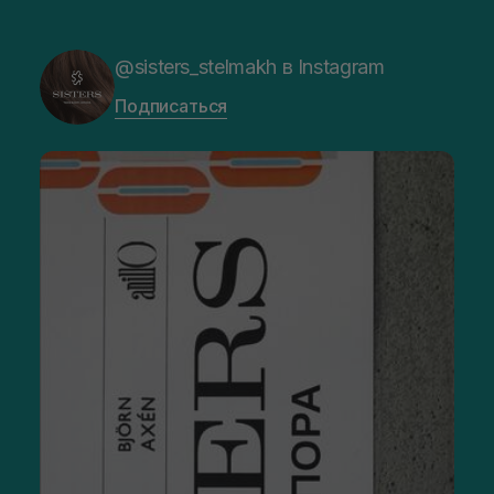
@sisters_stelmakh в Instagram
Подписаться