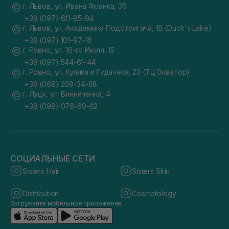
г. Львов, ул. Ивана Франка, 36
+38 (097) 611-95-94
г. Львов, ул. Академика Подстригача, 1В (Duck's Lake)
+38 (097) 101-97-16
г. Ровно, ул. 16-го Июля, 15
+38 (097) 544-61-44
г. Ровно, ул. Кулика и Гудачека, 23 (ТЦ Экватор)
+38 (068) 209-34-88
г. Луцк, ул. Винниченка, 4
+38 (098) 076-60-62
СОЦИАЛЬНЫЕ СЕТИ
Sisters Hair
Sisters Skin
Distribution
Cosmetology
Загружайте мобильное приложение