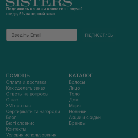
Подпишись на наши новости
и получай
скидку 5% на первый заказ
Email
підписатись
ПОМОЩЬ
КАТАЛОГ
Оплата и доставка
Волосы
Как сделать заказ
Лицо
Ответы на вопросы
Тело
О нас
Дом
ЗМІ про нас
Мерч
Сертифікати та нагороди
Новинки
Блог
Акции и скидки
Бюті словник
Бренды
Контакты
Условия использования