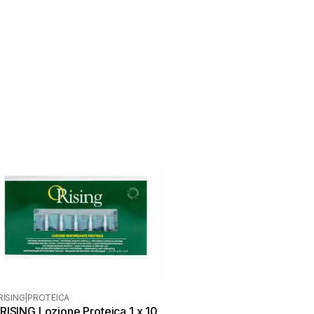
RISING
|
PROTEICA
RISING Lozione Proteica 1 х 10