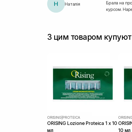
Н
Брала на пр
Наталія
курсом. Наре
З цим товаром купуют
ORISING
|
PROTEICA
ORISIN
ORISING Lozione Proteica 1 х 10
ORISIN
мл
10 мл