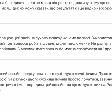
на блондинка, я ніяк не могла від ростити довжину, тому що во
3 місяці дійсно можу сказати, що результат є і це видно неозбр
вним засобом.
працює цей засіб на сухому пошкодженому волоссі. Використову
ій топ. Волосся робить щільне, міцне і зволоженне. Не раз чул
робувала. В ампулах дуже зручно бо можна спробувати на 1 про
вий лосьйон раджу всім в кого сухі і дуже ламкі кінчики. Дуже 
ою. За рахунок цього сухі кінці почали просто ломатися, зверн
естричок і мені порадили цей лосьйон за що їм дуже вдячна. Р
 напевно найдієвіший продукт з мого багатства від сестричок