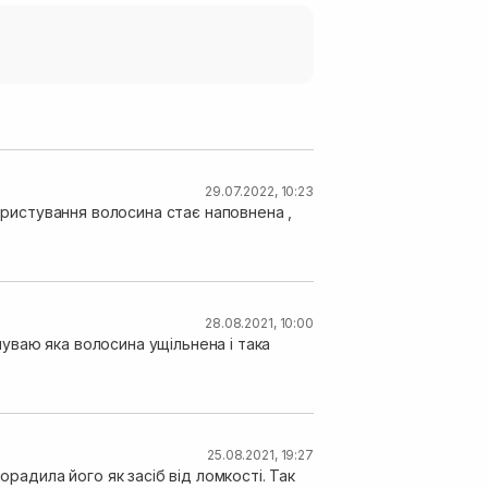
29.07.2022, 10:23
користування волосина стає наповнена ,
28.08.2021, 10:00
уваю яка волосина ущільнена і така
25.08.2021, 19:27
орадила його як засіб від ломкості. Так