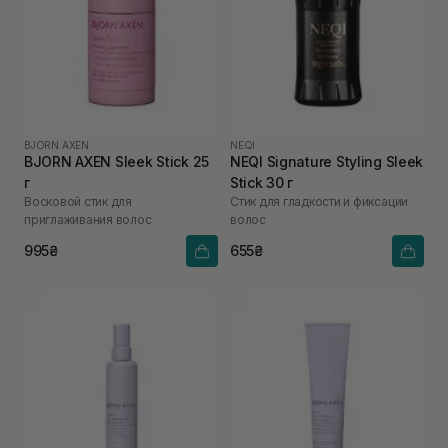
BJORN AXEN
NEQI
BJORN AXEN Sleek Stick 25
NEQI Signature Styling Sleek
г
Stick 30 г
Восковой стик для
Стик для гладкости и фиксации
приглаживания волос
волос
995₴
655₴