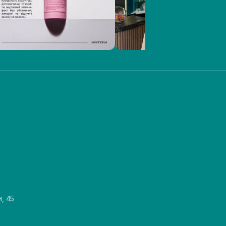
и, 45