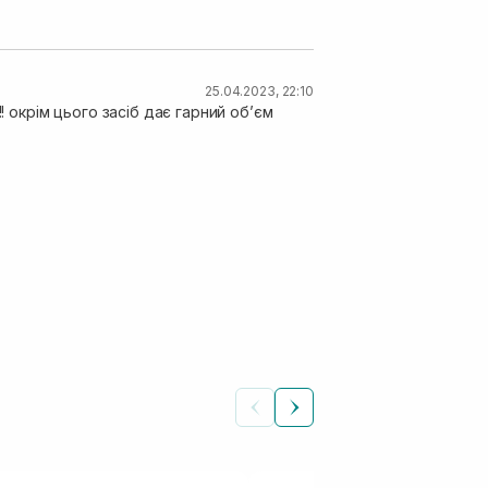
25.04.2023, 22:10
! окрім цього засіб дає гарний об’єм