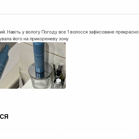
ий. Навіть у вологу Погоду все 1 волосся зафіксоване прекрасно!
увала його на прикореневу зону
ся