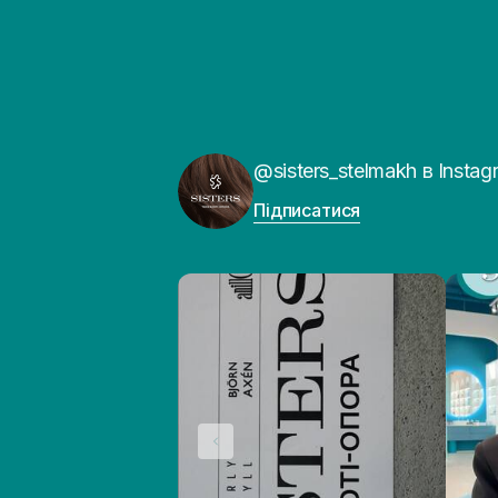
@sisters_stelmakh в Instag
Підписатися