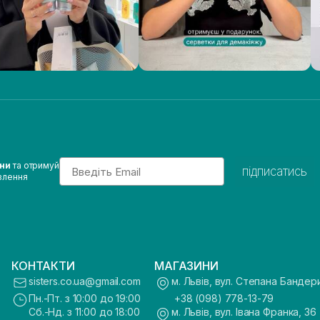
Email
ини
та отримуй
підписатись
влення
КОНТАКТИ
МАГАЗИНИ
sisters.co.ua@gmail.com
м. Львів, вул. Степана Бандер
Пн.-Пт. з 10:00 до 19:00
+38 (098) 778-13-79
Сб.-Нд. з 11:00 до 18:00
м. Львів, вул. Івана Франка, 36