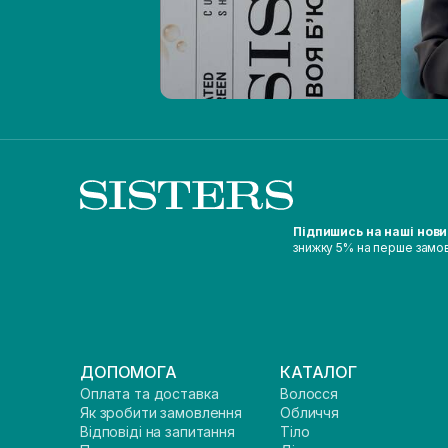
Підпишись на наші нов
знижку 5% на перше замо
ДОПОМОГА
КАТАЛОГ
Оплата та доставка
Волосся
Як зробити замовлення
Обличчя
Відповіді на запитання
Тіло