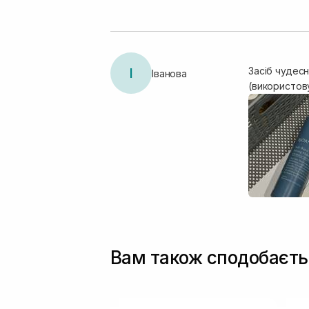
І
Засіб чудесн
Іванова
(використов
Вам також сподобаєть