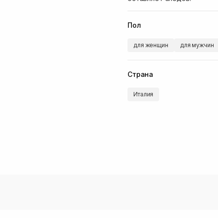
Пол
для женщин
для мужчин
Страна
Италия