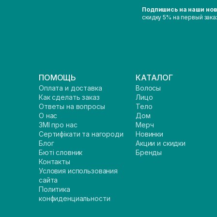
Подпишись на наши но
скидку 5% на первый зака
ПОМОЩЬ
КАТАЛОГ
Оплата и доставка
Волосы
Как сделать заказ
Лицо
Ответы на вопросы
Тело
О нас
Дом
ЗМІ про нас
Мерч
Сертифікати та нагороди
Новинки
Блог
Акции и скидки
Бюті словник
Бренды
Контакты
Условия использования
сайта
Политика
конфиденциальности