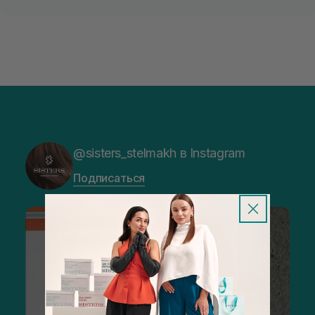
@sisters_stelmakh в Instagram
Подписаться