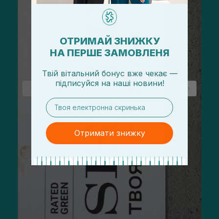
ОТРИМАЙ ЗНИЖКУ
НА ПЕРШЕ ЗАМОВЛЕНЯ
Твій вітальний бонус вже чекає —
підписуйся
на
наші новини!
email
Отримати знижку