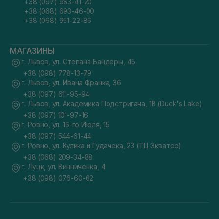
+38 (097) 983-41-20
+38 (068) 693-46-00
+38 (068) 951-22-86
МАГАЗИНЫ
г. Львов, ул. Степана Бандеры, 45
+38 (098) 778-13-79
г. Львов, ул. Ивана Франка, 36
+38 (097) 611-95-94
г. Львов, ул. Академика Подстригача, 1В (Duck's Lake)
+38 (097) 101-97-16
г. Ровно, ул. 16-го Июля, 15
+38 (097) 544-61-44
г. Ровно, ул. Кулика и Гудачека, 23 (ТЦ Экватор)
+38 (068) 209-34-88
г. Луцк, ул. Винниченка, 4
+38 (098) 076-60-62