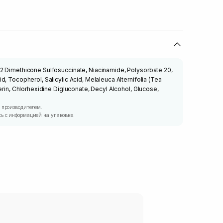
2 Dimethicone Sulfosuccinate, Niacinamide, Polysorbate 20,
, Tocopherol, Salicylic Acid, Melaleuca Alternifolia (Tea
erin, Chlorhexidine Digluconate, Decyl Alcohol, Glucose,
 производителем.
ь с информацией на упаковке.