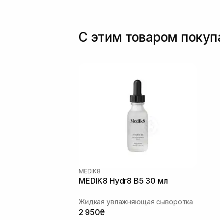
С этим товаром поку
MEDIK8
MEDIK8 Hydr8 B5 30 мл
Жидкая увлажняющая сыворотка
2 950₴