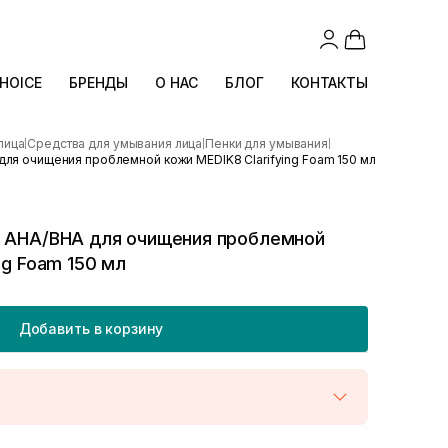
CHOICE
БРЕНДЫ
О НАС
БЛОГ
КОНТАКТЫ
лица
Средства для умывания лица
Пенки для умывания
|
|
|
для очищения проблемной кожи MEDIK8 Clarifying Foam 150 мл
с АНА/ВНА для очищения проблемной
ng Foam 150 мл
Добавить в корзину
той
В наличии