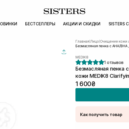
ОВИНКИ
БЕСТСЕЛЛЕРЫ
АКЦИИ И СКИДКИ
SISTERS 
Главная
Лицо
Очищение кожи 
|
|
Безмасляная пенка с АНА/ВНА 
MEDIK8
1 отзывов
Безмасляная пенка 
кожи MEDIK8 Clarifyi
1 600₴
Как получить товар
Доставка Новой Поч