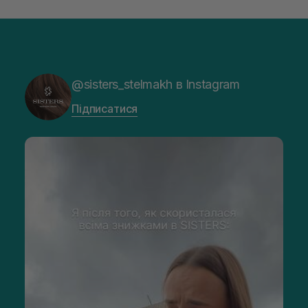
@sisters_stelmakh в Instagram
Підписатися