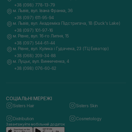
+38 (098) 778-13-79
м. Львів, вул. Івана Франка, 36
+38 (097) 611-95-94
м. Львів, вул. Академіка Підстригача, 1В (Duck's Lake)
+38 (097) 101-97-16
м. Рівне, вул. 16-го Липня, 15
+38 (097) 544-61-44
м. Рівне, вул. Кулика і Гудачека, 23 (ТЦ Екватор)
+38 (068) 209-34-88
м. Луцьк, вул. Винниченка, 4
+38 (098) 076-60-62
СОЦІАЛЬНІ МЕРЕЖІ
Sisters Hair
Sisters Skin
Distribution
Cosmetology
Завантажуйте мобільний додаток