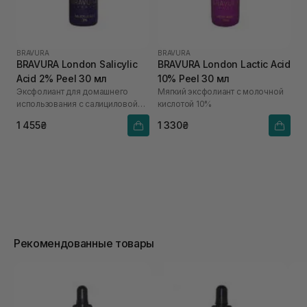
BRAVURA
BRAVURA
BRAVURA London Salicylic
BRAVURA London Lactic Acid
Acid 2% Peel 30 мл
10% Peel 30 мл
Эксфолиант для домашнего
Мягкий эксфолиант с молочной
использования с салициловой
кислотой 10%
кислотой 2%
1 455₴
1 330₴
Рекомендованные товары