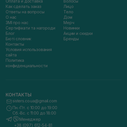
Оплата и доставка
Волосы
Как сделать заказ
Лицо
Ответы на вопросы
Тело
О нас
Дом
ЗМІ про нас
Мерч
Сертифікати та нагороди
Новинки
Блог
Акции и скидки
Бюті словник
Бренды
Контакты
Условия использования
сайта
Политика
конфиденциальности
КОНТАКТЫ
sisters.co.ua@gmail.com
Пн.-Пт. с 10:00 до 19:00
Сб.-Вс. с 11:00 до 18:00
Менеджер
+38 (097) 612-54-81