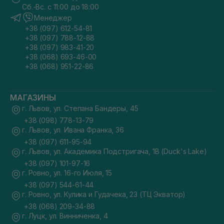
Сб.-Вс. с 11:00 до 18:00
Менеджер
+38 (097) 612-54-81
+38 (097) 788-12-88
+38 (097) 983-41-20
+38 (068) 693-46-00
+38 (068) 951-22-86
МАГАЗИНЫ
г. Львов, ул. Степана Бандеры, 45
+38 (098) 778-13-79
г. Львов, ул. Ивана Франка, 36
+38 (097) 611-95-94
г. Львов, ул. Академика Подстригача, 1В (Duck's Lake)
+38 (097) 101-97-16
г. Ровно, ул. 16-го Июля, 15
+38 (097) 544-61-44
г. Ровно, ул. Кулика и Гудачека, 23 (ТЦ Экватор)
+38 (068) 209-34-88
г. Луцк, ул. Винниченка, 4