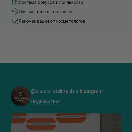
Система бонусов и лояльности
Лучшие цены и топ товары
Рекомендации от косметологов
@sisters_stelmakh в Instagram
Подписаться