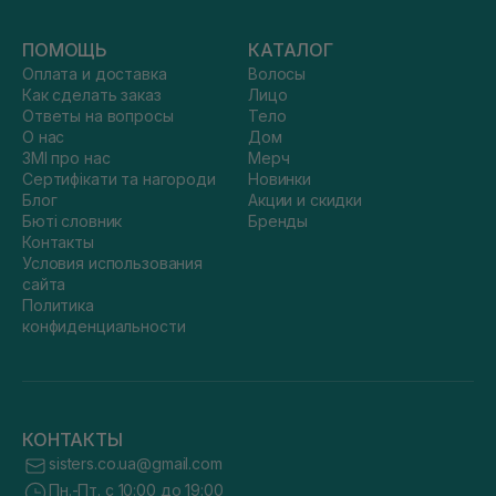
ПОМОЩЬ
КАТАЛОГ
Оплата и доставка
Волосы
Как сделать заказ
Лицо
Ответы на вопросы
Тело
О нас
Дом
ЗМІ про нас
Мерч
Сертифікати та нагороди
Новинки
Блог
Акции и скидки
Бюті словник
Бренды
Контакты
Условия использования
сайта
Политика
конфиденциальности
КОНТАКТЫ
sisters.co.ua@gmail.com
Пн.-Пт. с 10:00 до 19:00