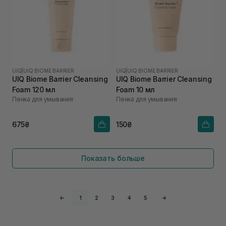
UIQ
|
UIQ BIOME BARRIER
UIQ
|
UIQ BIOME BARRIER
UIQ Biome Barrier Cleansing
UIQ Biome Barrier Cleansing
Foam 120 мл
Foam 10 мл
Пенка для умывания
Пенка для умывания
675₴
150₴
Показать больше
←
1
2
3
4
5
→