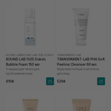
ROUND LAB
|
ROUND LAB 1025 DOKDO
TRANSPARENT-LAB
ROUND LAB 1025 Dokdo
TRANSPARENT-LAB PHA Soft
Bubble Foam 150 мл
Peeling Cleanser 60 мл
Очищающая пенка для
Мультикислотный очиститель
проблемной кожи
для лица
610₴
529₴