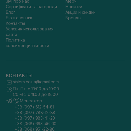
ЗМІ про нас
Мерч
Сертифікати та нагороди
Новинки
Блог
Акции и скидки
Бюті словник
Бренды
Контакты
Условия использования
сайта
Политика
конфиденциальности
КОНТАКТЫ
sisters.co.ua@gmail.com
Пн.-Пт. с 10:00 до 19:00
Сб.-Вс. с 11:00 до 18:00
Менеджер
+38 (097) 612-54-81
+38 (097) 788-12-88
+38 (097) 983-41-20
+38 (068) 693-46-00
+38 (068) 951-22-86