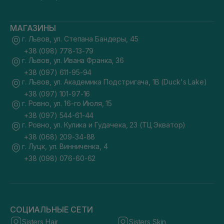
МАГАЗИНЫ
г. Львов, ул. Степана Бандеры, 45
+38 (098) 778-13-79
г. Львов, ул. Ивана Франка, 36
+38 (097) 611-95-94
г. Львов, ул. Академика Подстригача, 1В (Duck's Lake)
+38 (097) 101-97-16
г. Ровно, ул. 16-го Июля, 15
+38 (097) 544-61-44
г. Ровно, ул. Кулика и Гудачека, 23 (ТЦ Экватор)
+38 (068) 209-34-88
г. Луцк, ул. Винниченка, 4
+38 (098) 076-60-62
СОЦИАЛЬНЫЕ СЕТИ
Sisters Hair
Sisters Skin