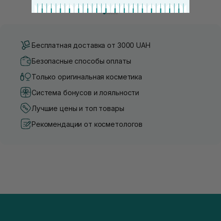
косметики переполнен новыми предложениями, выбор
имеет множество преимущес
средства для ухода становится настоящим вызовом....
головы, благодаря большому 
Бесплатная доставка от 3000 UAH
Безопасные способы оплаты
Только оригинальная косметика
Система бонусов и лояльности
Лучшие цены и топ товары
Рекомендации от косметологов