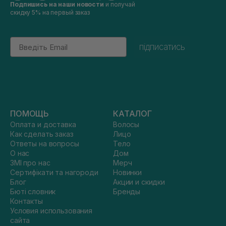
Подпишись на наши новости
и получай
скидку 5% на первый заказ
Email
підписатись
ПОМОЩЬ
КАТАЛОГ
Оплата и доставка
Волосы
Как сделать заказ
Лицо
Ответы на вопросы
Тело
О нас
Дом
ЗМІ про нас
Мерч
Сертифікати та нагороди
Новинки
Блог
Акции и скидки
Бюті словник
Бренды
Контакты
Условия использования
сайта