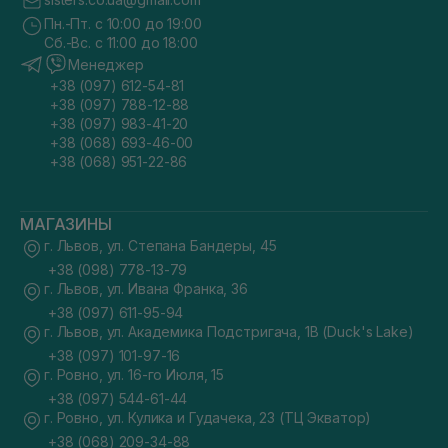
Пн.-Пт. с 10:00 до 19:00
Сб.-Вс. с 11:00 до 18:00
Менеджер
+38 (097) 612-54-81
+38 (097) 788-12-88
+38 (097) 983-41-20
+38 (068) 693-46-00
+38 (068) 951-22-86
МАГАЗИНЫ
г. Львов, ул. Степана Бандеры, 45
+38 (098) 778-13-79
г. Львов, ул. Ивана Франка, 36
+38 (097) 611-95-94
г. Львов, ул. Академика Подстригача, 1В (Duck's Lake)
+38 (097) 101-97-16
г. Ровно, ул. 16-го Июля, 15
+38 (097) 544-61-44
г. Ровно, ул. Кулика и Гудачека, 23 (ТЦ Экватор)
+38 (068) 209-34-88