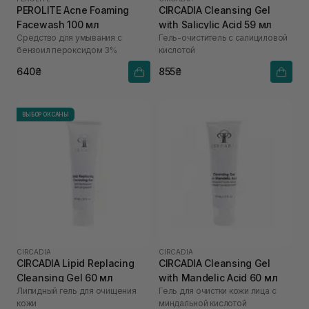
PEROLITE Acne Foaming
CIRCADIA Cleansing Gel
Facewash 100 мл
with Salicylic Acid 59 мл
Средство для умывания с
Гель-очиститель с салициловой
бензоил пероксидом 3%
кислотой
640₴
855₴
ВЫБОР ОКСАНЫ
CIRCADIA
CIRCADIA
CIRCADIA Lipid Replacing
CIRCADIA Cleansing Gel
Cleansing Gel 60 мл
with Mandelic Acid 60 мл
Липидный гель для очищения
Гель для очистки кожи лица с
кожи
миндальной кислотой