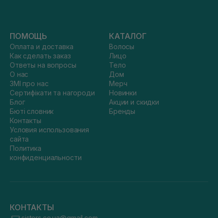
ПОМОЩЬ
КАТАЛОГ
Оплата и доставка
Волосы
Как сделать заказ
Лицо
Ответы на вопросы
Тело
О нас
Дом
ЗМІ про нас
Мерч
Сертифікати та нагороди
Новинки
Блог
Акции и скидки
Бюті словник
Бренды
Контакты
Условия использования
сайта
Политика
конфиденциальности
КОНТАКТЫ
sisters.co.ua@gmail.com