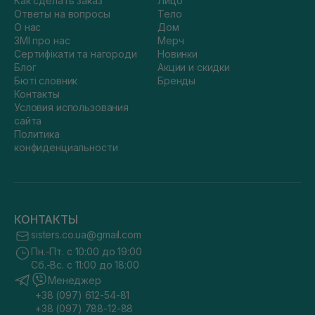
Как сделать заказ
Лицо
Ответы на вопросы
Тело
О нас
Дом
ЗМІ про нас
Мерч
Сертифікати та нагороди
Новинки
Блог
Акции и скидки
Бюті словник
Бренды
Контакты
Условия использования
сайта
Политика
конфиденциальности
КОНТАКТЫ
sisters.co.ua@gmail.com
Пн.-Пт. с 10:00 до 19:00
Сб.-Вс. с 11:00 до 18:00
Менеджер
+38 (097) 612-54-81
+38 (097) 788-12-88