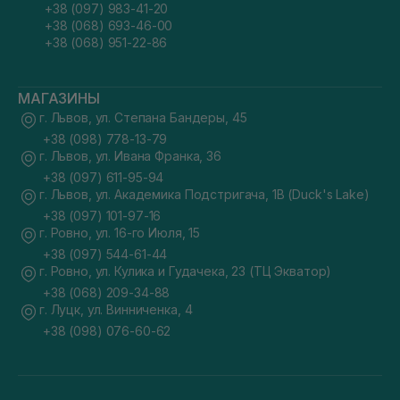
+38 (097) 983-41-20
+38 (068) 693-46-00
+38 (068) 951-22-86
МАГАЗИНЫ
г. Львов, ул. Степана Бандеры, 45
+38 (098) 778-13-79
г. Львов, ул. Ивана Франка, 36
+38 (097) 611-95-94
г. Львов, ул. Академика Подстригача, 1В (Duck's Lake)
+38 (097) 101-97-16
г. Ровно, ул. 16-го Июля, 15
+38 (097) 544-61-44
г. Ровно, ул. Кулика и Гудачека, 23 (ТЦ Экватор)
+38 (068) 209-34-88
г. Луцк, ул. Винниченка, 4
+38 (098) 076-60-62