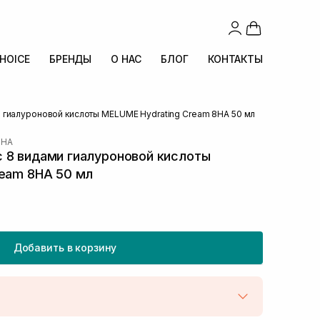
CHOICE
БРЕНДЫ
О НАС
БЛОГ
КОНТАКТЫ
 гиалуроновой кислоты MELUME Hydrating Cream 8HA 50 мл
8HA
 8 видами гиалуроновой кислоты
ream 8HA 50 мл
Добавить в корзину