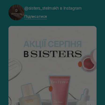
@sisters_stelmakh в Instagram
Підписатися