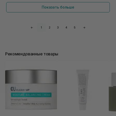
Показать больше
←
1
2
3
4
5
→
Рекомендованные товары