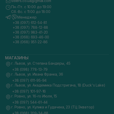
sisters.co.ua@gmail.com
Пн.-Пт. с 10:00 до 19:00
Сб.-Вс. с 11:00 до 18:00
Менеджер
+38 (097) 612-54-81
+38 (097) 788-12-88
+38 (097) 983-41-20
+38 (068) 693-46-00
+38 (068) 951-22-86
МАГАЗИНЫ
г. Львов, ул. Степана Бандеры, 45
+38 (098) 778-13-79
г. Львов, ул. Ивана Франка, 36
+38 (097) 611-95-94
г. Львов, ул. Академика Подстригача, 1В (Duck's Lake)
+38 (097) 101-97-16
г. Ровно, ул. 16-го Июля, 15
+38 (097) 544-61-44
г. Ровно, ул. Кулика и Гудачека, 23 (ТЦ Экватор)
+38 (068) 209-34-88