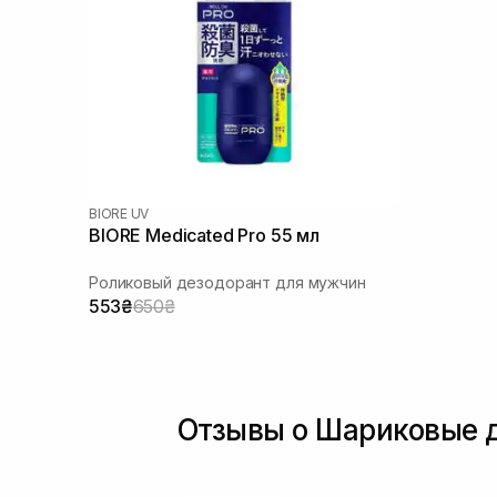
BIORE UV
BIORE Medicated Pro 55 мл
Роликовый дезодорант для мужчин
553₴
650₴
Отзывы о Шариковые 