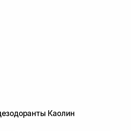
дезодоранты Каолин