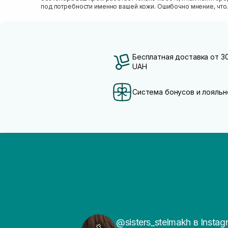
под потребности именно вашей кожи. Ошибочно мнение, что
тониза...
Бесплатная доставка от 3
UAH
Система бонусов и лояльн
@sisters_stelmakh в Instag