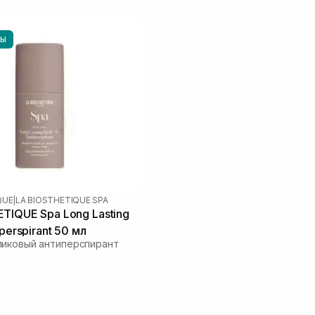
НЫ
QUE
|
LA BIOSTHETIQUE SPA
TIQUE Spa Long Lasting
iperspirant 50 мл
ликовый антиперспирант