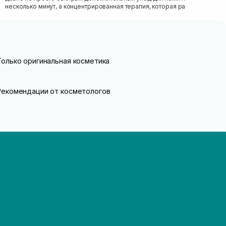
несколько минут, а концентрированная терапия, которая работает
как скорая...
Только оригинальная косметика
Рекомендации от косметологов