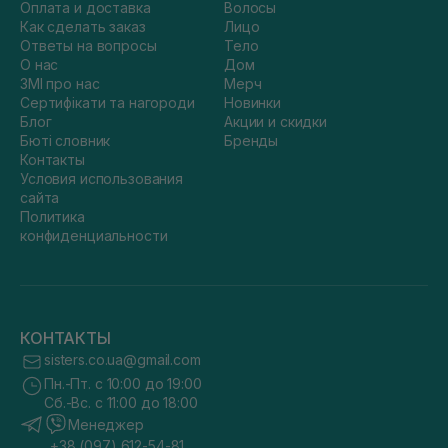
Оплата и доставка
Волосы
Как сделать заказ
Лицо
Ответы на вопросы
Тело
О нас
Дом
ЗМІ про нас
Мерч
Сертифікати та нагороди
Новинки
Блог
Акции и скидки
Бюті словник
Бренды
Контакты
Условия использования
сайта
Политика
конфиденциальности
КОНТАКТЫ
sisters.co.ua@gmail.com
Пн.-Пт. с 10:00 до 19:00
Сб.-Вс. с 11:00 до 18:00
Менеджер
+38 (097) 612-54-81