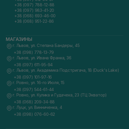
+38 (097) 788-12-88
+38 (097) 983-41-20
+38 (068) 693-46-00
+38 (068) 951-22-86
МАГАЗИНЫ
г. Львов, ул. Степана Бандеры, 45
+38 (098) 778-13-79
г. Львов, ул. Ивана Франка, 36
+38 (097) 611-95-94
г. Львов, ул. Академика Подстригача, 1В (Duck's Lake)
+38 (097) 101-97-16
г. Ровно, ул. 16-го Июля, 15
+38 (097) 544-61-44
г. Ровно, ул. Кулика и Гудачека, 23 (ТЦ Экватор)
+38 (068) 209-34-88
г. Луцк, ул. Винниченка, 4
+38 (098) 076-60-62