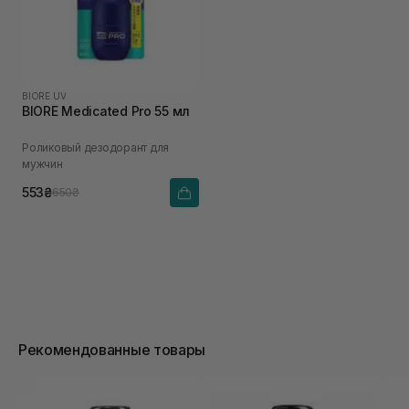
BIORE UV
BIORE Medicated Pro 55 мл
Роликовый дезодорант для
мужчин
553₴
650₴
Рекомендованные товары