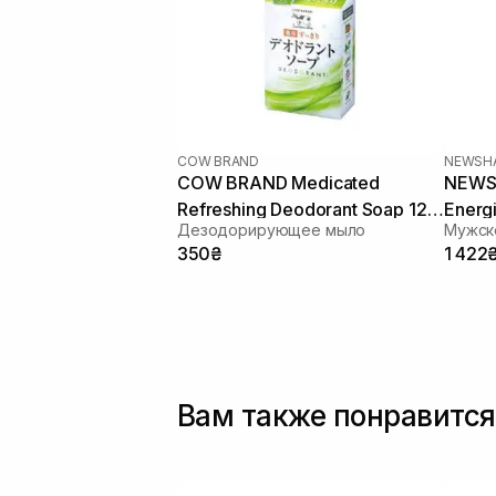
COW BRAND
NEWSH
COW BRAND Medicated
NEWSH
Refreshing Deodorant Soap 125
Energ
Дезодорирующее мыло
г
350₴
1 422
Вам также понравится