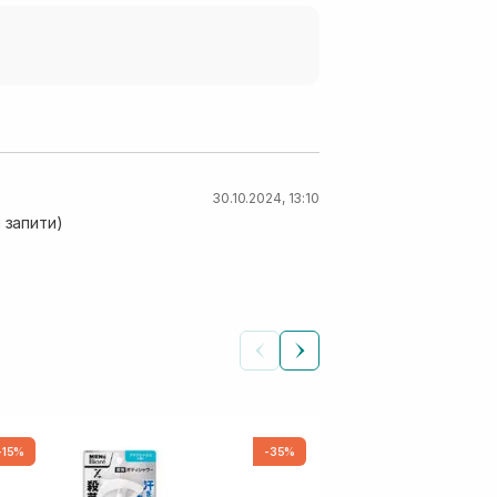
30.10.2024, 13:10
 запити)
-15%
-35%